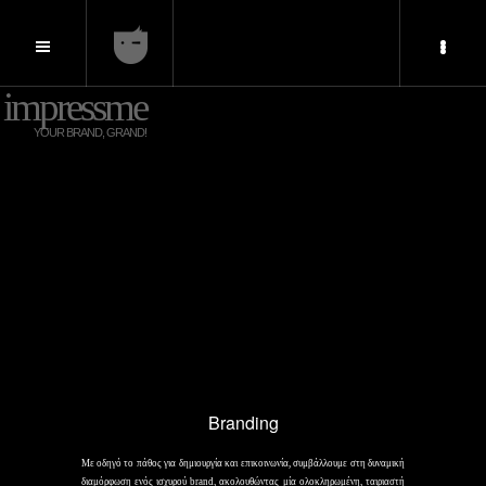
impressme
YOUR BRAND, GRAND!
Branding
Με οδηγό το πάθος για δημιουργία και επικοινωνία, συμβάλλουμε στη δυναμική
διαμόρφωση ενός ισχυρού brand, ακολουθώντας μία ολοκληρωμένη, ταιριαστή