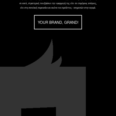
σε αυτό, στρατηγική που βρίσκει την εφαρμογή της είτε σε επιμέρους ανάγκες,
είτε στη συνολική παρουσία και εικόνα του προϊόντος - υπηρεσιών στην αγορά.
YOUR BRAND, GRAND!